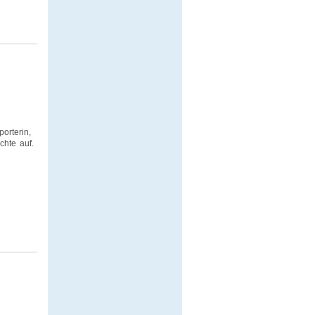
orterin,
chte auf.