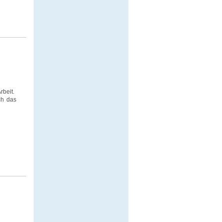
beit.
ch das