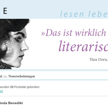
el .::. Neuerscheinungen
 wurden
10
Produkte gefunden.
 10
inda Benedikt