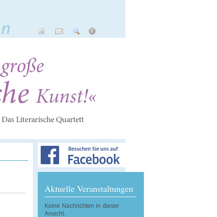
Aktuelle Veranstaltungen
Keine Nachrichten in dieser
Ansicht.