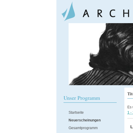
Tit
Unser Programm
Es
Startseite
1 -
Neuerscheinungen
L
Gesamtprogramm