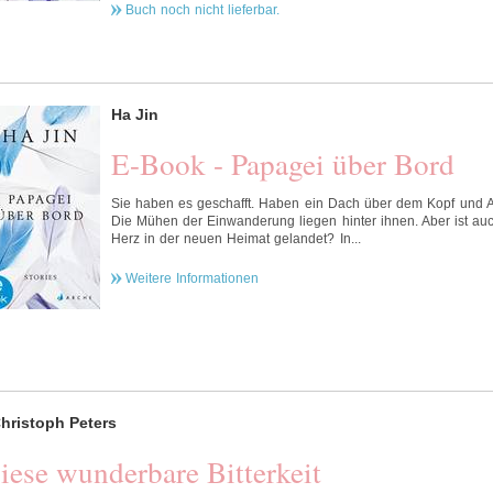
Buch noch nicht lieferbar.
Ha Jin
E-Book - Papagei über Bord
Sie haben es geschafft. Haben ein Dach über dem Kopf und Ar
Die Mühen der Einwanderung liegen hinter ihnen. Aber ist au
Herz in der neuen Heimat gelandet? In...
Weitere Informationen
hristoph Peters
iese wunderbare Bitterkeit