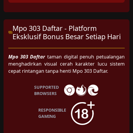
Mpo 303 Daftar - Platform
Eksklusif Bonus Besar Setiap Hari
Mpo 303 Daftar
taman digital penuh petualangan
menghadirkan visual cerah karakter lucu sistem
cepat rintangan tanpa henti Mpo 303 Daftar.
SUPPORTED
BROWSERS
RESPONSIBLE
GAMING