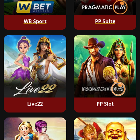
WB Sport
PP Suite
Live22
PP Slot