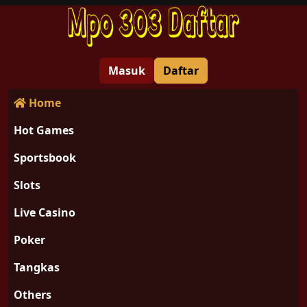
Masuk
Daftar
Home
Hot Games
Sportsbook
Slots
Live Casino
Poker
Tangkas
Others