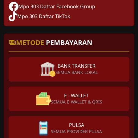
Mpo 303 Daftar Facebook Group
Mpo 303 Daftar TikTok
METODE
PEMBAYARAN
BANK TRANSFER
SEMUA BANK LOKAL
E - WALLET
SEMUA E-WALLET & QRIS
PULSA
SEMUA PROVIDER PULSA